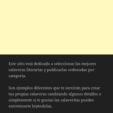
Este sitio está dedicado a seleccionar las mejores
calaveras literarias y publicarlas ordenadas por
categoría.
Son ejemplos diferentes que te servirán para crear
tus propias calaveras cambiando algunos detalles o
simplemente si te gustan las calaveritas puedes
entretenerte leyéndolas.