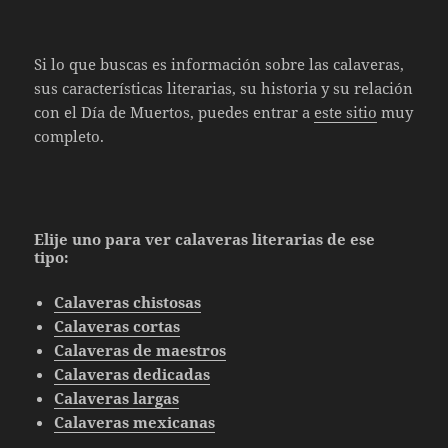
Si lo que buscas es información sobre las calaveras,
sus características literarias, su historia y su relación
con el Día de Muertos, puedes entrar a
este sitio
muy
completo.
Elije uno para ver calaveras literarias de ese
tipo:
Calaveras chistosas
Calaveras cortas
Calaveras de maestros
Calaveras dedicadas
Calaveras largas
Calaveras mexicanas