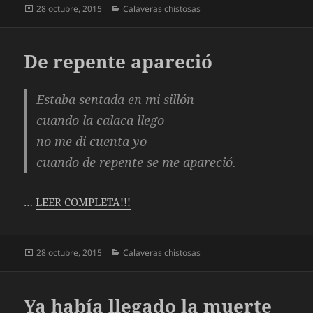
Publicado
Categorías
28 octubre, 2015
Calaveras chistosas
el
De repente apareció
Estaba sentada en mi sillón
cuando la calaca llego
no me di cuenta yo
cuando de repente se me apareció.
…
LEER COMPLETA!!!
Publicado
Categorías
28 octubre, 2015
Calaveras chistosas
el
Ya había llegado la muerte