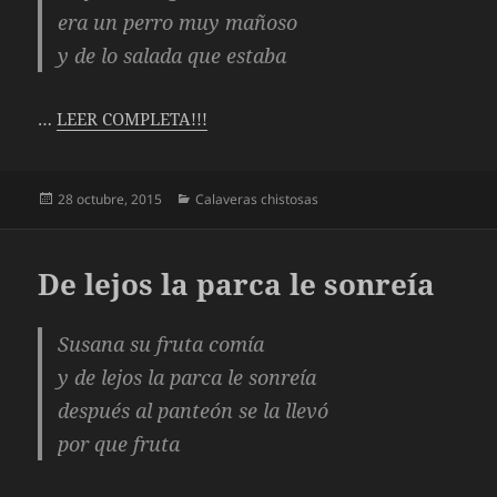
era un perro muy mañoso
y de lo salada que estaba
…
LEER COMPLETA!!!
Publicado
Categorías
28 octubre, 2015
Calaveras chistosas
el
De lejos la parca le sonreía
Susana su fruta comía
y de lejos la parca le sonreía
después al panteón se la llevó
por que fruta