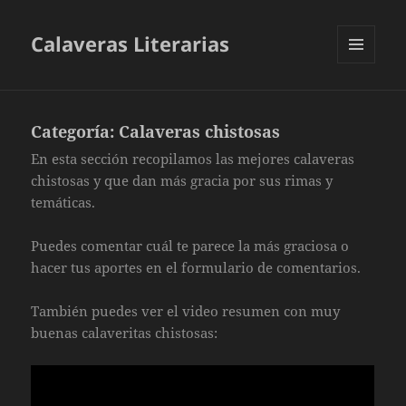
Calaveras Literarias
MENÚ
Y
WIDGETS
Categoría:
Calaveras chistosas
En esta sección recopilamos las mejores calaveras
chistosas y que dan más gracia por sus rimas y
temáticas.
Puedes comentar cuál te parece la más graciosa o
hacer tus aportes en el formulario de comentarios.
También puedes ver el video resumen con muy
buenas calaveritas chistosas: