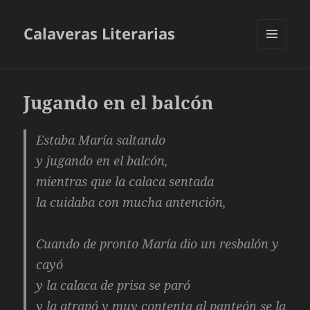
Calaveras Literarias
MENÚ
Y
WIDGETS
Jugando en el balcón
Estaba María saltando
y jugando en el balcón,
mientras que la calaca sentada
la cuidaba con mucha antención,
Cuando de pronto María dio un resbalón y
cayó
y la calaca de prisa se paró
y la atrapó y muy contenta al panteón se la