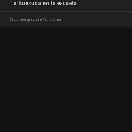
La huesuda en la escuela
Entrada
siguiente:
Funciona gracias a WordPress