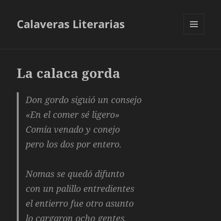
Calaveras Literarias
MENÚ
Y
WIDGETS
La calaca gorda
Don gordo siguió un consejo
«En el comer sé ligero»
Comía venado y conejo
pero los dos por entero.
Nomas se quedó difunto
con un palillo entredientes
el entierro fue otro asunto
lo cargaron ocho gentes.